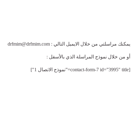
يمكنك مراسلتي من خلال الايميل التالي : drfmim@drfmim.com
أو من خلال نموذج المراسلة الذي بالأسفل :
[contact-form-7 id=”3995″ title=”نموذج الاتصال 1″]