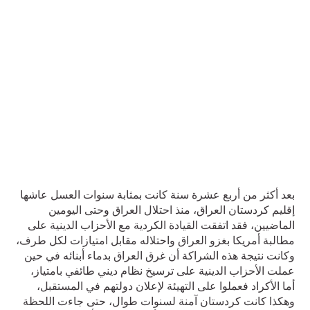
بعد أكثر من أربع عشرة سنة كانت بمثابة سنوات العسل عاشها
إقليم كردستان العراق، منذ احتلال العراق وحتى اليومين
الماضيين، فقد اتفقت القيادة الكردية مع الأحزاب الدينية على
مطالبة أمريكا بغزو العراق واحتلاله مقابل امتيازات لكل طرف،
وكانت نتيجة هذه الشراكة أن غرق العراق بدماء أبنائه في حين
عملت الأحزاب الدينية على ترسيخ نظام ديني طائفي بامتياز،
أما الأكراد فعملوا على التهيئة لإعلان دولتهم في المستقبل،
وهكذا كانت كردستان آمنة لسنوات طوال، حتى جاءت اللحظة