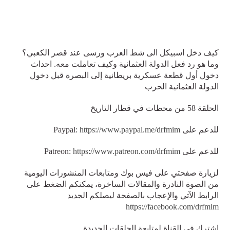
كيف دخل اسبيكل الى شط العرب ورسى عند قصر الكعبي؟
وما هو رد فعل الدولة العثمانية وكيف تعاملت معه. احداث
دخول أول قطعة عسكرية بريطانية إلى البصرة قبل دخول
الدولة العثمانية الحرب
الحلقة 58 من محطات في قطار التاريخ
للدعم على Paypal:
https://www.paypal.me/drfmim
للدعم على Patreon:
https://www.patreon.com/drfmim
لزيارة صفحتي على فيس بوك ومتابعات المنشورات اليومية
من الصوة النادرة والمقالات الساخرة، يمكنكم الضغط على
الرابط الآتي والإعجاب بالصفحة ليصلكم الجديد
https://facebook.com/drfmim
اشترك في القناة لمتابعة الحلقات الجديدة