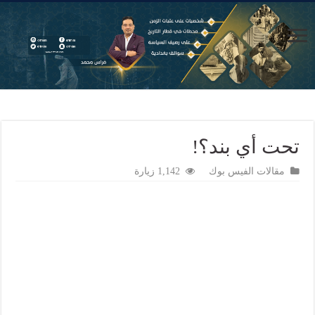
تحت أي بند؟!
مقالات الفيس بوك
1,142 زيارة