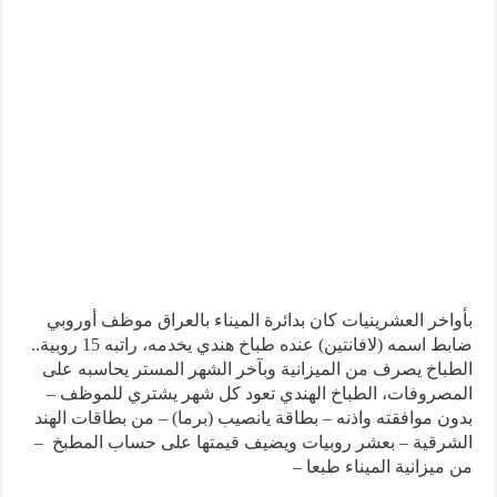
بأواخر العشرينيات كان بدائرة الميناء بالعراق موظف أوروبي
ضابط اسمه (لافانتين) عنده طباخ هندي يخدمه، راتبه 15 روبية..
الطباخ يصرف من الميزانية وبآخر الشهر المستر يحاسبه على
المصروفات، الطباخ الهندي تعود كل شهر يشتري للموظف –
بدون موافقته واذنه – بطاقة يانصيب (برما) – من بطاقات الهند
الشرقية – بعشر روبيات ويضيف قيمتها على حساب المطبخ –
من ميزانية الميناء طبعا –