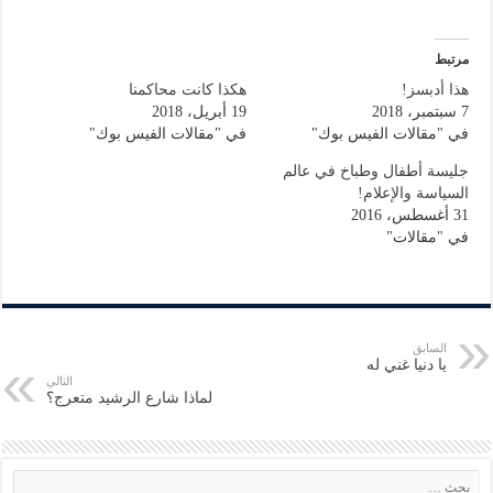
مرتبط
هذا أدبسز!
هكذا كانت محاكمنا
7 سبتمبر، 2018
19 أبريل، 2018
في "مقالات الفيس بوك"
في "مقالات الفيس بوك"
جليسة أطفال وطباخ في عالم
السياسة والإعلام!
31 أغسطس، 2016
في "مقالات"
السابق
يا دنيا غني له
التالي
لماذا شارع الرشيد متعرج؟