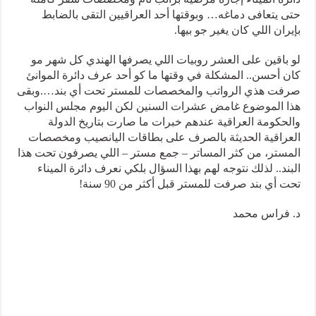
حتى يتعافى دماغه… وبوقتها أحد العراقيين التقى بالضابط
بإيران اللي كان يغير جو بيها.
لو باقين على العشر روبيات اللي يصرفها الهندي كل شهر مو
كان أحسن.. المشكلة في وقتها ما كو أحد عرف دائرة الموانئ
صرفت هذي الرواتب والمخصصات للمستر تحت أي بند….وبقى
هذا الموضوع غامض عشرات السنين لكن اليوم مجلس النواب
والحكومة العراقية عندهم خبرات ما صارت بتاريخ الدولة
العراقية الحديثة بالصرف على بطاقات اليانصيب ومخصصات
المستر، من كثر المساتر – جمع مستر – اللي يصرفون تحت هذا
البند.. لذلك نتوجه لهم بهذا السؤال بلكي نعرف دائرة الميناء
تحت أي بند صرفت للمستر قبل أكثر من 90 سنة!
د. فراس محمد