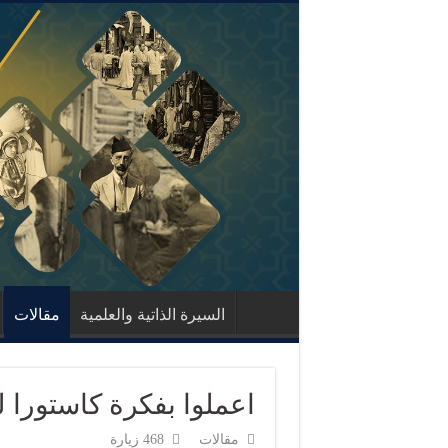
السيرة الذاتية والعلمية
مقالات
اعملوا بفكرة كاستورا ل
مقالات
468 زيارة