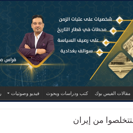
مقالات الفيس بوك
كتب ودراسات وبحوث
فيديو وصوتيات
ر
تتخلصوا من إيران