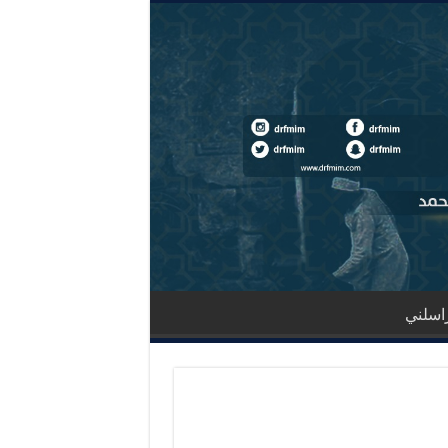
اسلني