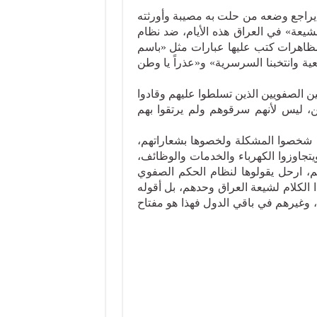
 يراجع وضعه من حلت به مصيبة وأورثته
شيعة» في العراق هذه الأيام، ضد نظام
مظاهرات كتب عليها عبارات مثل «باسم
ية وانتخبنا السرسرية» و«عذراً يا وطن
ن الصفويين الذين تسلطوا عليهم وقادوا
ن، ليس لأنهم سرقوهم ولم يرتقوا بهم
م شخصوا المشكلة ولخصوها بشعاراتهم،
تجاوزوا الكهرباء والخدمات والوظائف،
م، ارحل يقولوها لنظام الحكم الصفوي
ذا الكلام لشيعة العراق وحدهم، بل أقوله
، وغيرهم في باقي الدول فهذا هو مفتاح