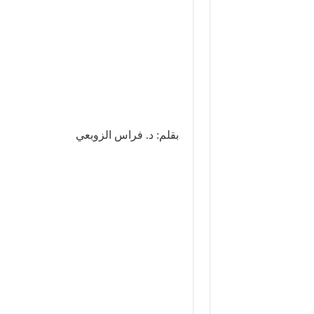
بقلم: د. فراس الزوبعي