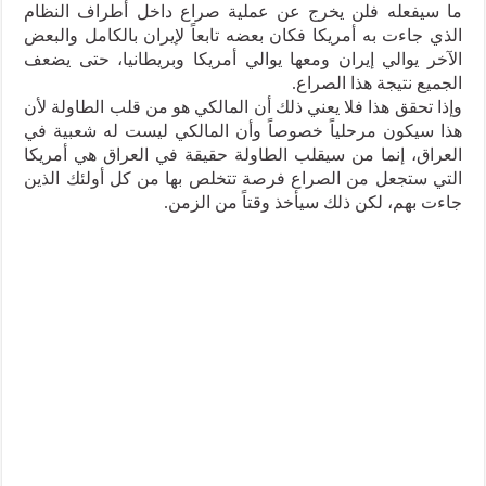
ما سيفعله فلن يخرج عن عملية صراع داخل أطراف النظام
الذي جاءت به أمريكا فكان بعضه تابعاً لإيران بالكامل والبعض
الآخر يوالي إيران ومعها يوالي أمريكا وبريطانيا، حتى يضعف
الجميع نتيجة هذا الصراع.
وإذا تحقق هذا فلا يعني ذلك أن المالكي هو من قلب الطاولة لأن
هذا سيكون مرحلياً خصوصاً وأن المالكي ليست له شعبية في
العراق، إنما من سيقلب الطاولة حقيقة في العراق هي أمريكا
التي ستجعل من الصراع فرصة تتخلص بها من كل أولئك الذين
جاءت بهم، لكن ذلك سيأخذ وقتاً من الزمن.