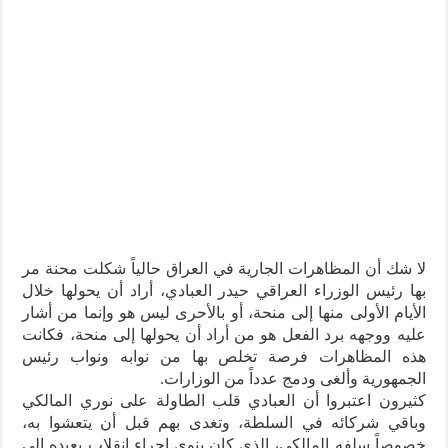
لا شك أن المظاهرات الجارية في العراق حالياً شكلت محنة مر
بها رئيس الوزراء العراقي حيدر العبادي، أراد أن يحولها خلال
الأيام الأولى منها إلى منحة، أو بالأحرى ليس هو وإنما من أشار
عليه ووجهه برد الفعل هو من أراد أن يحولها إلى منحة، فكانت
هذه المظاهرات فرصة تخلص بها من نوابه ونواب رئيس
الجمهورية وألغى ودمج عدداً من الوزارات.
كثيرون اعتبروا أن العبادي قلب الطاولة على نوري المالكي
وباقي شركائه في السلطة، وتغدى بهم قبل أن يتعشوا به،
خصوصاً سلفه المالكي، الذي كان ينوي إجراء انقلاب يعيده إلى