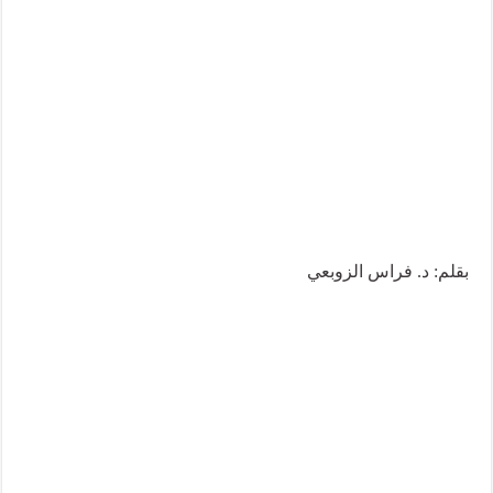
بقلم: د. فراس الزوبعي