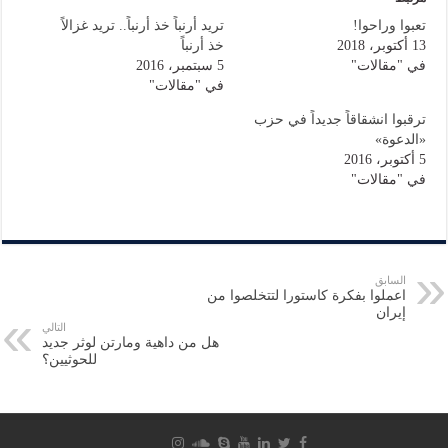
تعبوا وراحوا!
تريد أرنباً خذ أرنباً.. تريد غزالاً
13 أكتوبر، 2018
خذ أرنباً
في "مقالات"
5 سبتمبر، 2016
في "مقالات"
ترقبوا انشقاقاً جديداً في حزب
«الدعوة»
5 أكتوبر، 2016
في "مقالات"
السابق
اعملوا بفكرة كاستورا لتتخلصوا من
إيران
التالي
هل من داهية ومارتن لوثر جديد
للحوثيين؟