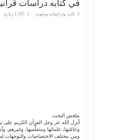
في كتابه دراسات قرآني
كتب ودراسات وبحوث
1,195 زيارة
ملخص البحث حمل
أنزل الله عز وجل القرآن الكريم على نب
وعامّتها، علمائها ومتعلِّميها، وغيرهم، وأم
ومن مختلف الاختصاصات والتوجهات إسها