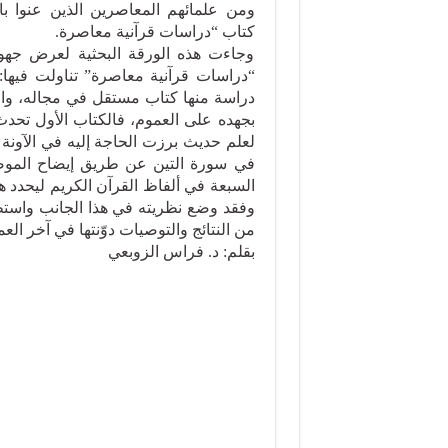
ومن علمائهم المعاصرين الذين عنوا با
كتاب “دراسات قرآنية معاصرة.
وجاءت هذه الورقة البحثية لعرض جهو
“دراسات قرآنية معاصرة” تناولت فيها: ت
دراسة منها كتاب مستقل في مجاله، وال
بجهده على العموم، فالكتاب الأول تحدث
لعلم حديث برزت الحاجة إليه في الآونة ال
في سورة التين عن طريق إيضاح الموضوع
السبعة في ألفاظ القرآن الكريم ليحدد ه
وفقد وضع نظريته في هذا الجانب واستط
من النتائج والتوصيات دوّنتها في آخر العم
بقلم: د. فراس الزوبعي