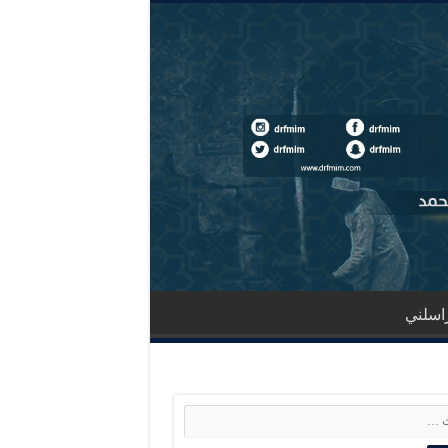
اسلني