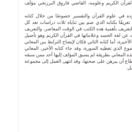
لقرآن الكريم وعلومه، القاضي فاروق البرزنجي مؤلِّف
ده في علوم القرآن والتفسير خصوصًا من خلال كتابه
عريفًا بكتابه الذي ضم بين ثناياه ثلاث دراسات تعد كل
تعريف بأهمية هذه الكتب في الوقت المعاصر، والتعريف
 عن لغة الجسد وعلاماتها في القرآن الكريم وهو تأصيل
أخيرة، أما كتابه الثاني فكان لإيضاح الترابط يبن المعاني
 الذي تغطيه السورة، وقد جاء كتابه الأخير، المعاني
ذه المعاني بطريقة لم يسبق المؤلف إليها أحد ممن سبقه
اع أن يبرهن على صحتها، وقد انتهى العمل إلى مجموعة
ل.