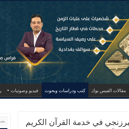
مقالات الفيس بوك
كتب ودراسات وبحوث
فيديو وصوتيات
ر
برزنجي في خدمة القرآن الكريم