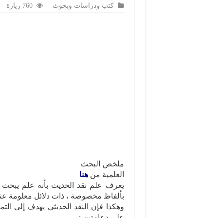
كتب ودراسات وبحوث
760 زيارة
ملخص البحث سيكون البحث 
العلمية من
هنا
يعرف علم نقد الحديث بأنه علم يبحث ف
بألفاظ مخصوصة ، ذات دلائل معلومة عند
وهكذا فإن النقد الحديثي يهدف إلى التم
على دعامتين :