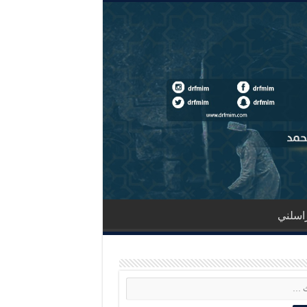
اسلني