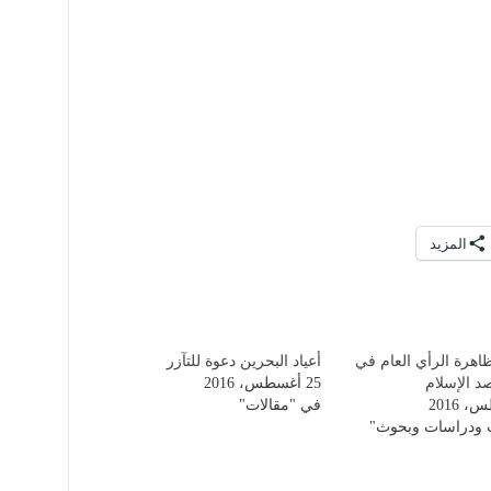
المزيد
اهرة الرأي العام في
أعياد البحرين دعوة للتآزر
د الإسلام
25 أغسطس، 2016
في "مقالات"
 ودراسات وبحوث"