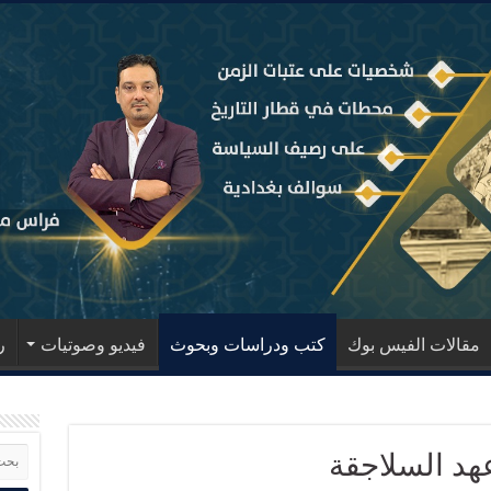
مقالات الفيس بوك
كتب ودراسات وبحوث
فيديو وصوتيات
ر
هد السلاجقة