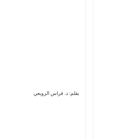
بقلم: د. فراس الزوبعي