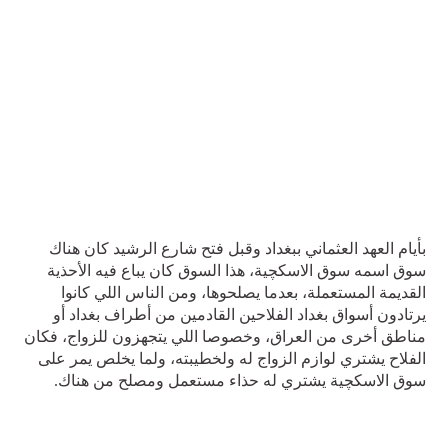
بأيام العهد العثماني ببغداد وقبل فتح شارع الرشيد كان هناك
سوق اسمه سوق الاسكچية، هذا السوق كان يباع فيه الأحذية
القديمة المستعملة، بعدما يصلحوها، ومن الناس اللي كانوا
يرتادون أسواق بغداد الفلاحين القادمين من أطراف بغداد أو
مناطق أخرى من العراق، وخصوصا اللي يتجهزون للزواج، فكان
الفلاح يشتري لوازم الزواج له ولخطيبته، ولما يخلص يمر على
سوق الاسكچية يشتري له حذاء مستعمل ومصلح من هناك.