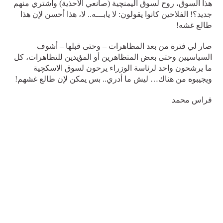
هذا السوق، روح لسوق اليمنچية (صانعي الأحذية) واشتري منهم
جديد؟! الفلاحين كانوا يقولون: لا يابـــه.. لا، هذا أحسن لإن هذا
طالع غشه!
صار لي فترة من بعد المظاهرات – وحتى قبلها – أشوف
السياسيين وحتى بعض المتظاهرين أو المؤيدين للتظاهرات، كل
ما يرشحون واحد لرئاسة الوزراء يرحون لسوق الاسكچية
ويجيبوه من هناك… ليش ما أدري.. بس يمكن لإن طالع غشهم!
فراس محمد